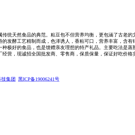
属传统天然食品的典范。粘豆包不但营养均衡，更包涵了古老的
特的发酵工艺精制而成，色泽诱人，香粘可口，营养丰富，含有钙
是一种极好的食品，也是馈赠亲友理想的特产礼品。主要吃法是蒸
厂经营，现诚招全国批发商、零售商，保质保量，保证好吃价格
科技集团
黑ICP备19006241号